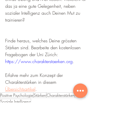
das ja eine gute Gelegenheit, neben 
sozialer Intelligenz auch Deinen Mut zu 
trainieren?
Finde heraus, welches Deine grössten 
Stärken sind. Bearbeite den kostenlosen 
Fragebogen der Uni Zürich: 
https://www.charakterstaerken.org
.
Erfahre mehr zum Konzept der 
Charakterstärken in diesem 
Übersichtsartikel
.
Positive Psychologie
Stärken
Charakterstärken
VIA-IS
Soziale Intelligenz
Selbstcoaching