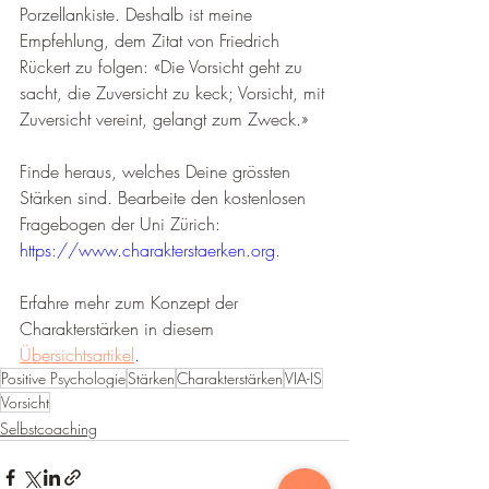
Porzellankiste. Deshalb ist meine 
Empfehlung, dem Zitat von Friedrich 
Rückert zu folgen: «Die Vorsicht geht zu 
sacht, die Zuversicht zu keck; Vorsicht, mit 
Zuversicht vereint, gelangt zum Zweck.»
Finde heraus, welches Deine grössten 
Stärken sind. Bearbeite den kostenlosen 
Fragebogen der Uni Zürich: 
https://www.charakterstaerken.org
.
Erfahre mehr zum Konzept der 
Charakterstärken in diesem 
Übersichtsartikel
.
Positive Psychologie
Stärken
Charakterstärken
VIA-IS
Vorsicht
Selbstcoaching