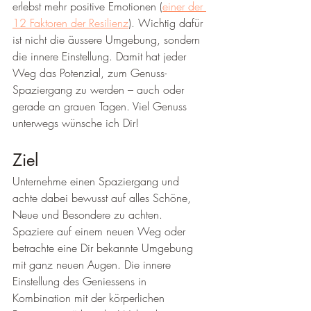
erlebst mehr positive Emotionen (
einer der 
12 Faktoren der Resilienz
). Wichtig dafür 
ist nicht die äussere Umgebung, sondern 
die innere Einstellung. Damit hat jeder 
Weg das Potenzial, zum Genuss-
Spaziergang zu werden – auch oder 
gerade an grauen Tagen. Viel Genuss 
unterwegs wünsche ich Dir!
Ziel 
Unternehme einen Spaziergang und 
achte dabei bewusst auf alles Schöne, 
Neue und Besondere zu achten. 
Spaziere auf einem neuen Weg oder 
betrachte eine Dir bekannte Umgebung 
mit ganz neuen Augen. Die innere 
Einstellung des Geniessens in 
Kombination mit der körperlichen 