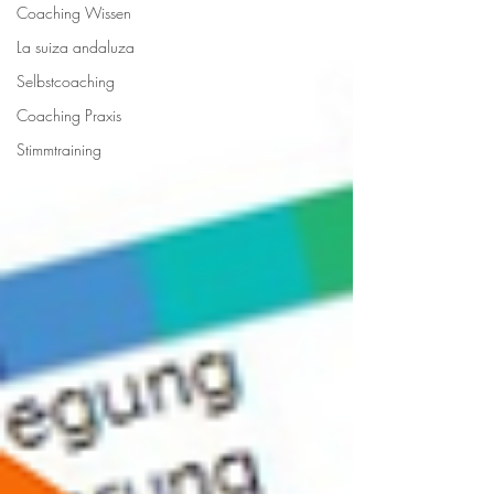
Coaching Wissen
La suiza andaluza
Selbstcoaching
Coaching Praxis
Stimmtraining