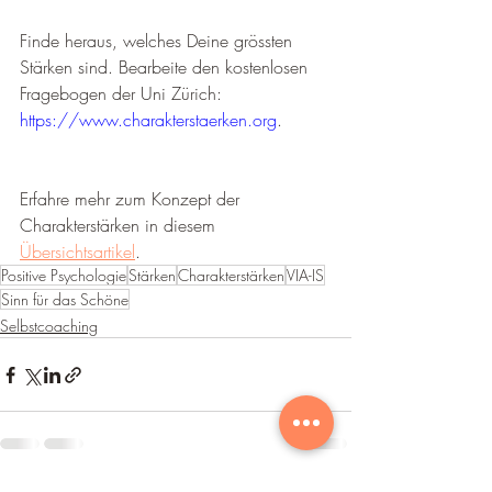
Finde heraus, welches Deine grössten 
Stärken sind. Bearbeite den kostenlosen 
Fragebogen der Uni Zürich: 
https://www.charakterstaerken.org
.
Erfahre mehr zum Konzept der 
Charakterstärken in diesem 
Übersichtsartikel
.
Positive Psychologie
Stärken
Charakterstärken
VIA-IS
Sinn für das Schöne
Selbstcoaching