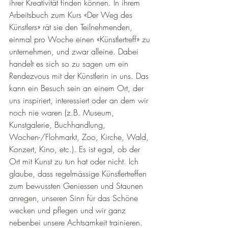
ihrer Kreativität finden können. In ihrem 
Arbeitsbuch zum Kurs «Der Weg des 
Künstlers» rät sie den Teilnehmenden, 
einmal pro Woche einen «Künstlertreff» zu 
unternehmen, und zwar alleine. Dabei 
handelt es sich so zu sagen um ein 
Rendezvous mit der Künstlerin in uns. Das 
kann ein Besuch sein an einem Ort, der 
uns inspiriert, interessiert oder an dem wir 
noch nie waren (z.B. Museum, 
Kunstgalerie, Buchhandlung, 
Wochen-/Flohmarkt, Zoo, Kirche, Wald, 
Konzert, Kino, etc.). Es ist egal, ob der 
Ort mit Kunst zu tun hat oder nicht. Ich 
glaube, dass regelmässige Künstlertreffen 
zum bewussten Geniessen und Staunen 
anregen, unseren Sinn für das Schöne 
wecken und pflegen und wir ganz 
nebenbei unsere Achtsamkeit trainieren.