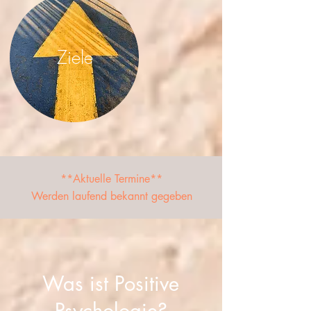
Ziele
**Aktuelle Termine**
Werden laufend bekannt gegeben
Was ist Positive
Psychologie?