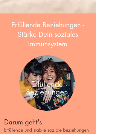
Erfüllende Beziehungen -
Stärke Dein soziales
Immunsystem
Erfüllende
Beziehungen
Darum geht's
Erfüllende und stabile soziale Beziehungen