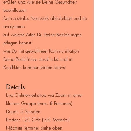
erfüllen und wie sie Deine Gesundheit
beeinflussen
Dein soziales Netzwerk abzubilden und zu
analysieren
auf welche Arten Du Deine Beziehungen
pflegen kannst
wie Du mit gewaltfreier Kommunikation
Deine Bedürfnisse ausdrückst und in
Konflikten kommunizieren kannst
Details
Live Onlineworkshop via Zoom in einer
kleinen Gruppe (max. 8 Personen)
Dauer: 3 Stunden
Kosten: 120 CHF (inkl. Material)
Nächste Termine: siehe oben