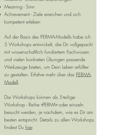
Meaning - Sinn
Achievement - Ziele erreichen und sich
kompetent erleben
Auf der Basis des PERMA-Modells habe ich
5 Workshops entwickelt, die Dir vollgepackt
mit wissenschaftlich fundiertem Fachwissen
und vielen konkreten Übungen passende
Werkzeuge bieten, um Dein Leben erfüllter
zu gestalten. Erfahre mehr über das
PERMA-
Modell
.
Die Workshops können als 5-teilige
Workshop - Reihe
«PERMA»
oder einzeln
besucht werden, je nachdem, wie es Dir am
besten entspricht. Details zu allen Workshops
findest Du
hier
.