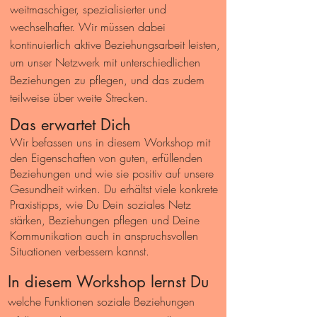
weitmaschiger, spezialisierter und
wechselhafter. Wir müssen dabei
kontinuierlich aktive Beziehungsarbeit leisten,
um unser Netzwerk mit unterschiedlichen
Beziehungen zu pflegen, und das zudem
teilweise über weite Strecken.
Das erwartet Dich
Wir befassen uns in diesem Workshop mit
den Eigenschaften von guten, erfüllenden
Beziehungen und wie sie positiv auf unsere
Gesundheit wirken. Du erhältst viele konkrete
Praxistipps, wie Du Dein soziales Netz
stärken, Beziehungen pflegen und Deine
Kommunikation auch in anspruchsvollen
Situationen verbessern kannst.
In diesem Workshop lernst Du
welche Funktionen soziale Beziehungen