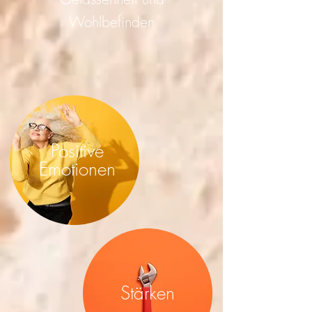
Wohlbefinden
Positive
Emotionen
Stärken