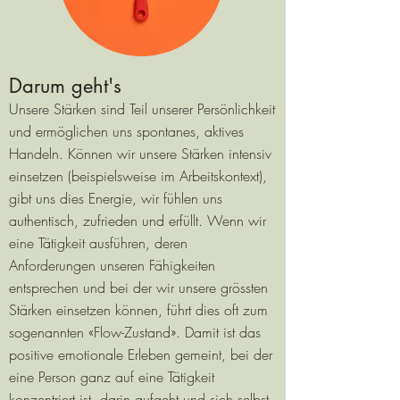
Darum geht's
Unsere Stärken sind
Teil unserer Persönlichkeit
und ermöglichen uns spontanes, aktives
Handeln. Können wir unsere Stärken intensiv
einsetzen (beispielsweise im Arbeitskontext),
gibt uns dies Energie, wir fühlen uns
authentisch, zufrieden und erfüllt. Wenn wir
eine Tätigkeit ausführen, deren
Anforderungen unseren Fähigkeiten
entsprechen und bei der wir unsere grössten
Stärken einsetzen können, führt dies oft zum
sogenannten «Flow-Zustand». Damit ist das
positive emotionale Erleben gemeint, bei der
eine Person ganz auf eine Tätigkeit
konzentriert ist, darin aufgeht und sich selbst